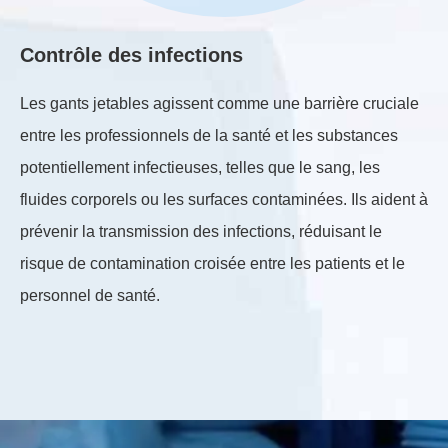
Contrôle des infections
Sé
Les gants jetables agissent comme une barrière cruciale
Le
entre les professionnels de la santé et les substances
au
potentiellement infectieuses, telles que le sang, les
le
fluides corporels ou les surfaces contaminées. Ils aident à
ma
prévenir la transmission des infections, réduisant le
de
risque de contamination croisée entre les patients et le
ch
personnel de santé.
d'