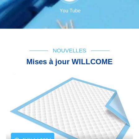
You Tube
NOUVELLES
Mises à jour WILLCOME