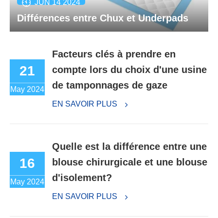
JUN 14 2024
Différences entre Chux et Underpads
Facteurs clés à prendre en
21
compte lors du choix d'une usine
de tamponnages de gaze
May 2024
EN SAVOIR PLUS
Quelle est la différence entre une
16
blouse chirurgicale et une blouse
d'isolement?
May 2024
EN SAVOIR PLUS