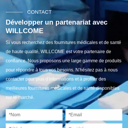
CONTACT
Développer un partenariat avec
WILLCOME
Si vous recherchez des fournitures médicales et de santé
de haute qualité, WILLCOME est votre partenaire de
confiance. Nous proposons une large gamme de produits
pour répondre à tous vos besoins. N'hésitez pas à nous
contacter pour plus d'informations et à profiter des
meilleures fournitures médicales et de santé disponibles
sur le marché.