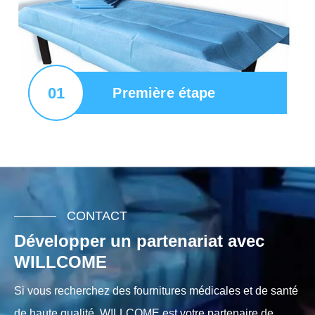
01
Première étape
CONTACT
Développer un partenariat avec
WILLCOME
Si vous recherchez des fournitures médicales et de santé
de haute qualité, WILLCOME est votre partenaire de