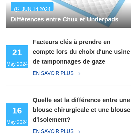
JUN 14 2024
Différences entre Chux et Underpads
Facteurs clés à prendre en
21
compte lors du choix d'une usine
de tamponnages de gaze
May 2024
EN SAVOIR PLUS
Quelle est la différence entre une
16
blouse chirurgicale et une blouse
d'isolement?
May 2024
EN SAVOIR PLUS