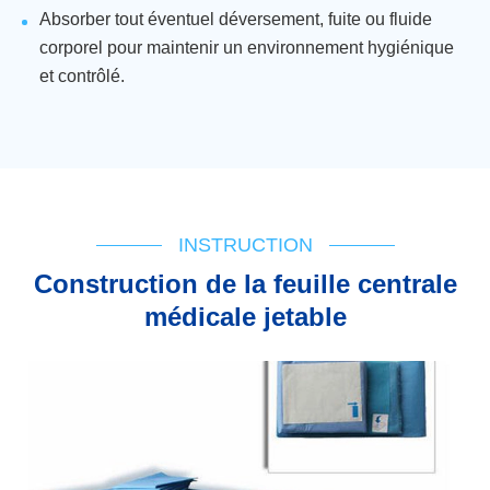
Absorber tout éventuel déversement, fuite ou fluide
corporel pour maintenir un environnement hygiénique
et contrôlé.
Facilitant le nettoyage et l'élimination faciles et rapides
pour assurer des opérations cliniques efficaces.
INSTRUCTION
Construction de la feuille centrale
médicale jetable