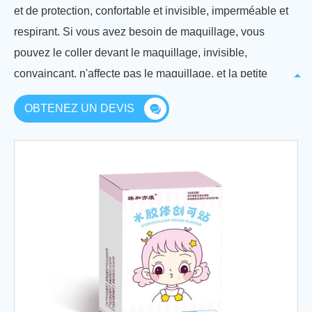
et de protection, confortable et invisible, imperméable et
respirant. Si vous avez besoin de maquillage, vous
pouvez le coller devant le maquillage, invisible,
convaincant, n'affecte pas le maquillage, et la petite
main "varicelle" vous donnera également une peau
OBTENEZ UN DEVIS
propre et impeccable.