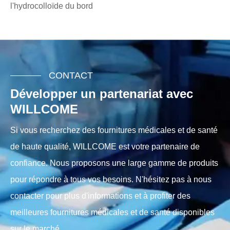
l'hydrocolloïde du bord
CONTACT
Développer un partenariat avec
WILLCOME
Si vous recherchez des fournitures médicales et de santé
de haute qualité, WILLCOME est votre partenaire de
confiance. Nous proposons une large gamme de produits
pour répondre à tous vos besoins. N'hésitez pas à nous
contacter pour plus d'informations et à profiter des
meilleures fournitures médicales et de santé disponibles
sur le marché.