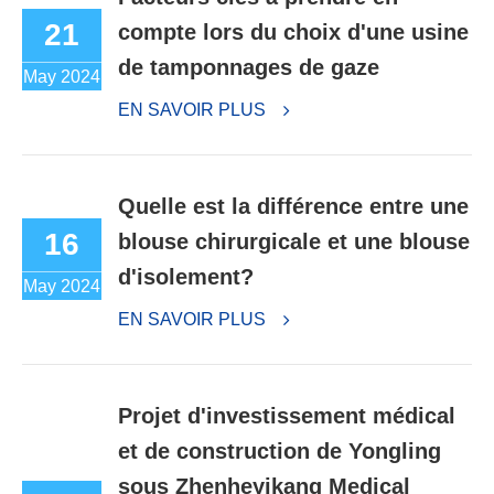
21
compte lors du choix d'une usine
de tamponnages de gaze
May 2024
EN SAVOIR PLUS
Quelle est la différence entre une
16
blouse chirurgicale et une blouse
d'isolement?
May 2024
EN SAVOIR PLUS
Projet d'investissement médical
et de construction de Yongling
sous Zhenheyikang Medical