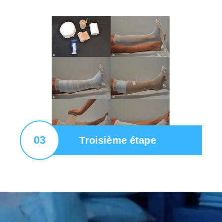
03
Troisième étape