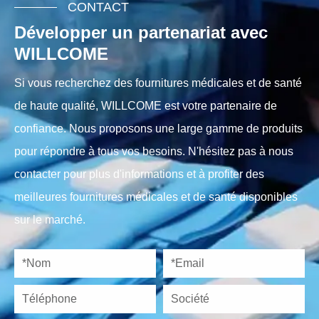
CONTACT
Développer un partenariat avec
WILLCOME
Si vous recherchez des fournitures médicales et de santé
de haute qualité, WILLCOME est votre partenaire de
confiance. Nous proposons une large gamme de produits
pour répondre à tous vos besoins. N'hésitez pas à nous
contacter pour plus d'informations et à profiter des
meilleures fournitures médicales et de santé disponibles
sur le marché.