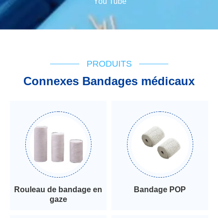
You Tube
PRODUITS
Connexes Bandages médicaux
Rouleau de bandage en
Bandage POP
gaze