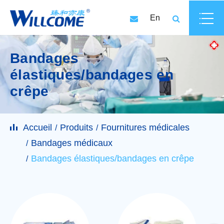
En
Bandages
élastiques/bandages en
crêpe
Accueil
Produits
Fournitures médicales
Bandages médicaux
Bandages élastiques/bandages en crêpe