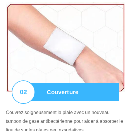
02
Couverture
Couvrez soigneusement la plaie avec un nouveau
tampon de gaze antibactérienne pour aider à absorber le
liquide sur les plaies peu exsudatives.