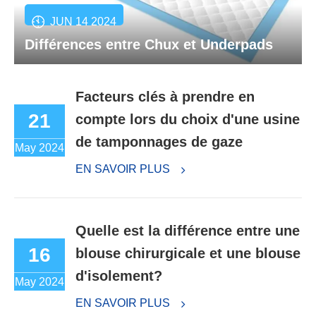
JUN 14 2024
Différences entre Chux et Underpads
Facteurs clés à prendre en
21
compte lors du choix d'une usine
de tamponnages de gaze
May 2024
EN SAVOIR PLUS
Quelle est la différence entre une
16
blouse chirurgicale et une blouse
d'isolement?
May 2024
EN SAVOIR PLUS