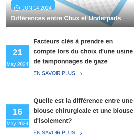
JUN 14 2024
Différences entre Chux et Underpads
Facteurs clés à prendre en
21
compte lors du choix d'une usine
de tamponnages de gaze
May 2024
EN SAVOIR PLUS
Quelle est la différence entre une
16
blouse chirurgicale et une blouse
d'isolement?
May 2024
EN SAVOIR PLUS