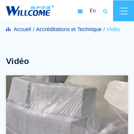
En
Accueil
Accréditations et Technique
Vidéo
Vidéo