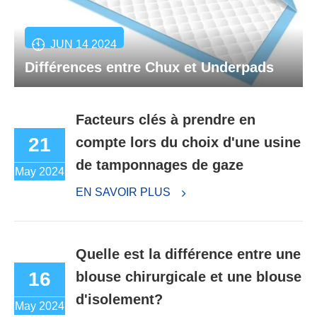
JUN 14 2024
Différences entre Chux et Underpads
Facteurs clés à prendre en
21
compte lors du choix d'une usine
de tamponnages de gaze
May 2024
EN SAVOIR PLUS
Quelle est la différence entre une
16
blouse chirurgicale et une blouse
d'isolement?
May 2024