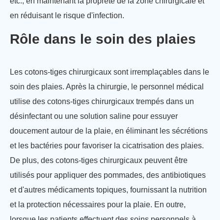
etc., en maintenant la propreté de la zone chirurgicale et
en réduisant le risque d'infection.
Rôle dans le soin des plaies
Les cotons-tiges chirurgicaux sont irremplaçables dans le
soin des plaies. Après la chirurgie, le personnel médical
utilise des cotons-tiges chirurgicaux trempés dans un
désinfectant ou une solution saline pour essuyer
doucement autour de la plaie, en éliminant les sécrétions
et les bactéries pour favoriser la cicatrisation des plaies.
De plus, des cotons-tiges chirurgicaux peuvent être
utilisés pour appliquer des pommades, des antibiotiques
et d'autres médicaments topiques, fournissant la nutrition
et la protection nécessaires pour la plaie. En outre,
lorsque les patients effectuent des soins personnels à