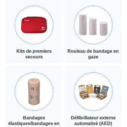
Kits de premiers
Rouleau de bandage en
secours
gaze
Bandages
Défibrillateur externe
élastiques/bandages en
automatisé (AED)